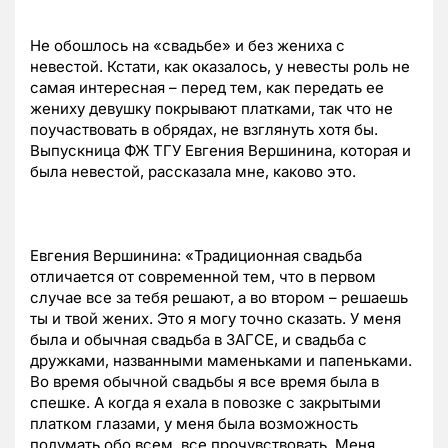
Не обошлось на «свадьбе» и без жениха с
невестой. Кстати, как оказалось, у невесты роль не
самая интересная – перед тем, как передать ее
жениху девушку покрывают платками, так что не
поучаствовать в обрядах, не взглянуть хотя бы.
Выпускница ФЖ ТГУ Евгения Вершинина, которая и
была невестой, рассказала мне, каково это.
Евгения Вершинина: «Традиционная свадьба
отличается от современной тем, что в первом
случае все за тебя решают, а во втором – решаешь
ты и твой жених. Это я могу точно сказать. У меня
была и обычная свадьба в ЗАГСЕ, и свадьба с
дружками, названными маменьками и папеньками.
Во время обычной свадьбы я все время была в
спешке. А когда я ехала в повозке с закрытыми
платком глазами, у меня была возможность
подумать обо всем, все прочувствовать. Меня