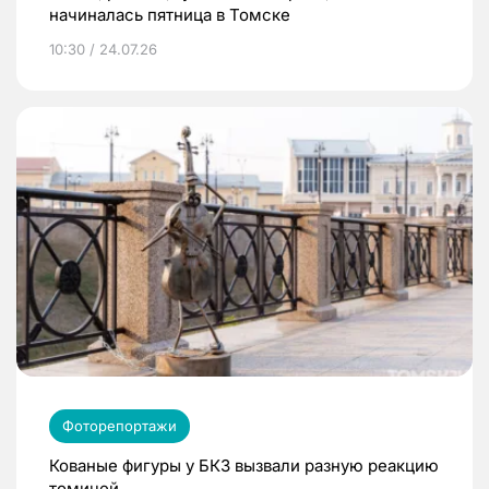
начиналась пятница в Томске
10:30 / 24.07.26
Фоторепортажи
Кованые фигуры у БКЗ вызвали разную реакцию
томичей