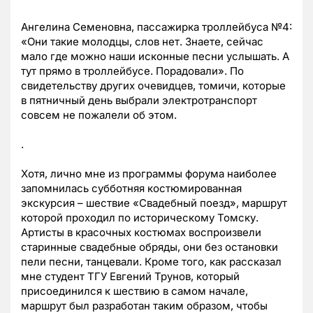
Ангелина Семеновна, пассажирка троллейбуса №4:
«Они такие молодцы, слов нет. Знаете, сейчас
мало где можно наши исконные песни услышать. А
тут прямо в троллейбусе. Порадовали». По
свидетельству других очевидцев, томичи, которые
в пятничный день выбрали электротранспорт
совсем не пожалели об этом.
.
Хотя, лично мне из программы форума наиболее
запомнилась субботняя костюмированная
экскурсия – шествие «Свадебный поезд», маршрут
которой проходил по историческому Томску.
Артисты в красочных костюмах воспроизвели
старинные свадебные обряды, они без остановки
пели песни, танцевали. Кроме того, как рассказал
мне студент ТГУ Евгений Трунов, который
присоединился к шествию в самом начале,
маршрут был разработан таким образом, чтобы