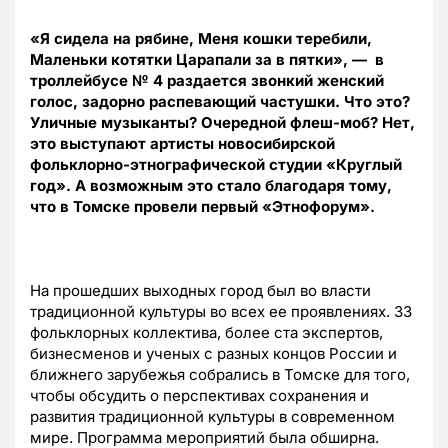
«Я сидела на рябине, Меня кошки теребили,
Маленьки котятки Царапали за в пятки», — в
троллейбусе № 4 раздается звонкий женский
голос, задорно распевающий частушки. Что это?
Уличные музыканты? Очередной флеш-моб? Нет,
это выступают артисты новосибирской
фольклорно-этнографической студии «Круглый
год». А возможным это стало благодаря тому,
что в Томске провели первый «Этнофорум».
На прошедших выходных город был во власти
традиционной культуры во всех ее проявлениях. 33
фольклорных коллектива, более ста экспертов,
бизнесменов и ученых с разных концов России и
ближнего зарубежья собрались в Томске для того,
чтобы обсудить о перспективах сохранения и
развития традиционной культуры в современном
мире. Программа мероприятий была обширна.