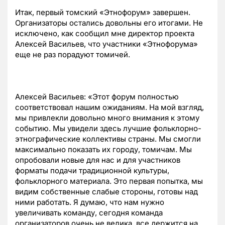
Итак, первый томский «Этнофорум» завершен.
Организаторы остались довольны его итогами. Не
исключено, как сообщил мне директор проекта
Алексей Васильев, что участники «Этнофорума»
еще не раз порадуют томичей.
Алексей Васильев: «Этот форум полностью
соответствовал нашим ожиданиям. На мой взгляд,
мы привлекли довольно много внимания к этому
событию. Мы увидели здесь лучшие фольклорно-
этнографические коллективы страны. Мы смогли
максимально показать их городу, томичам. Мы
опробовали новые для нас и для участников
форматы подачи традиционной культуры,
фольклорного материала. Это первая попытка, мы
видим собственные слабые стороны, готовы над
ними работать. Я думаю, что нам нужно
увеличивать команду, сегодня команда
организаторов очень не велика, все держится на