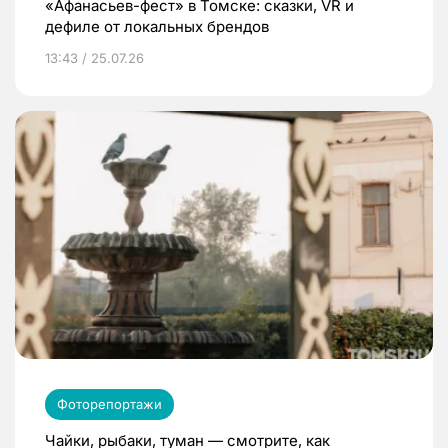
«Афанасьев-фест» в Томске: сказки, VR и
дефиле от локальных брендов
13:43 / 25.07.26
Фоторепортажи
Чайки, рыбаки, туман — смотрите, как