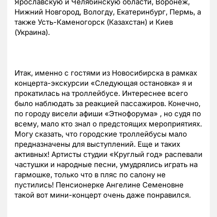
Ярославскую и Челябинскую области, Воронеж,
Нижний Новгород, Вологду, Екатеринбург, Пермь, а
также Усть-Каменогорск (Казахстан) и Киев
(Украина).
Итак, именно с гостями из Новосибирска в рамках
концерта-экскурсии «Следующая остановка» я и
прокатилась на троллейбусе. Интереснее всего
было наблюдать за реакцией пассажиров. Конечно,
по городу висели афиши «Этнофорума» , но судя по
всему, мало кто знал о предстоящих мероприятиях.
Могу сказать, что городские троллейбусы мало
предназначены для выступлений. Еще и таких
активных! Артисты студии «Круглый год» распевали
частушки и народные песни, умудрялись играть на
гармошке, только что в пляс по салону не
пустились! Пенсионерке Ангелине Семеновне
такой вот мини-концерт очень даже понравился.