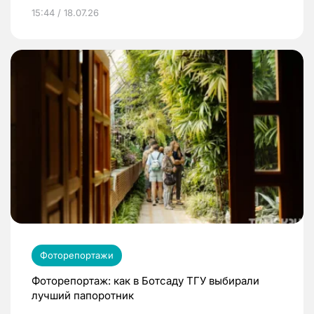
15:44 / 18.07.26
Фоторепортажи
Фоторепортаж: как в Ботсаду ТГУ выбирали
лучший папоротник