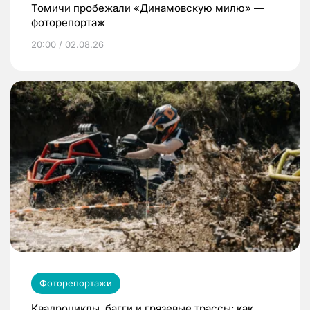
Томичи пробежали «Динамовскую милю» —
фоторепортаж
20:00 / 02.08.26
Фоторепортажи
Квадроциклы, багги и грязевые трассы: как