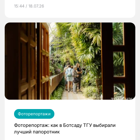
15:44 / 18.07.26
Фоторепортажи
Фоторепортаж: как в Ботсаду ТГУ выбирали
лучший папоротник