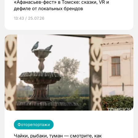
«Афанасьев-фест» в Томске: сказки, VR и
дефиле от локальных брендов
13:43 / 25.07.26
Фоторепортажи
Чайки, рыбаки, туман — смотрите, как