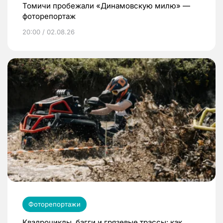
Томичи пробежали «Динамовскую милю» —
фоторепортаж
20:00 / 02.08.26
Фоторепортажи
Квадроциклы, багги и грязевые трассы: как