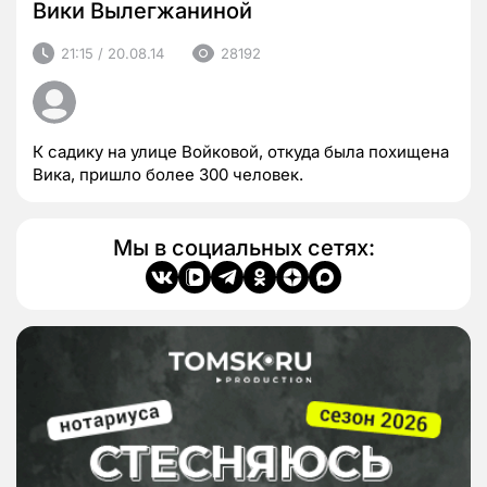
Вики Вылегжаниной
21:15 / 20.08.14
28192
К садику на улице Войковой, откуда была похищена
Вика, пришло более 300 человек.
Мы в социальных сетях: