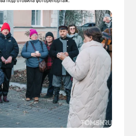
ва подготовила фоторепортаж.