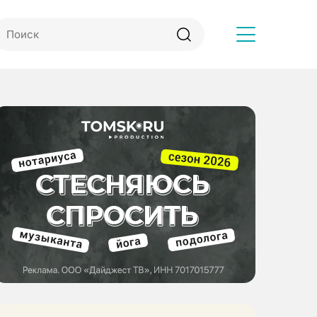
Другое