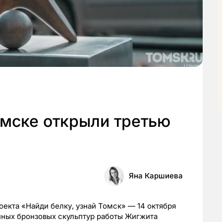
омске открыли третью
Яна Каршиева
оекта «Найди белку, узнай Томск» — 14 октября
нных бронзовых скульптур работы Жигжита