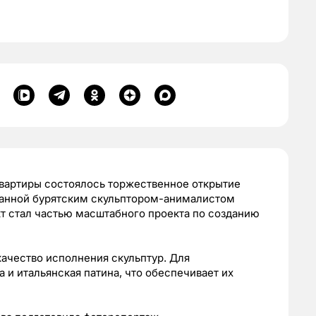
 квартиры состоялось торжественное открытие
зданной бурятским скульптором-анималистом
т стал частью масштабного проекта по созданию
ачество исполнения скульптур. Для
 и итальянская патина, что обеспечивает их