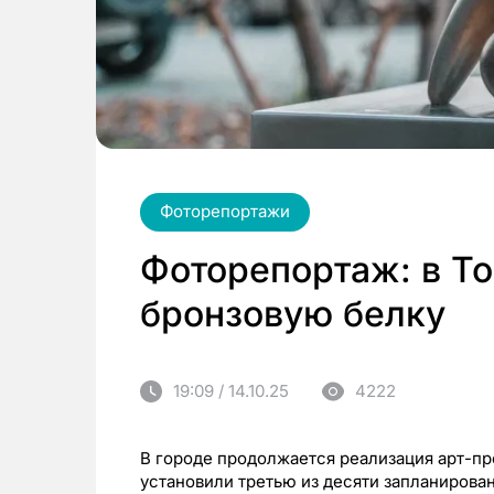
Фоторепортажи
Фоторепортаж: в Т
бронзовую белку
19:09 / 14.10.25
4222
В городе продолжается реализация арт-пр
установили третью из десяти запланирова