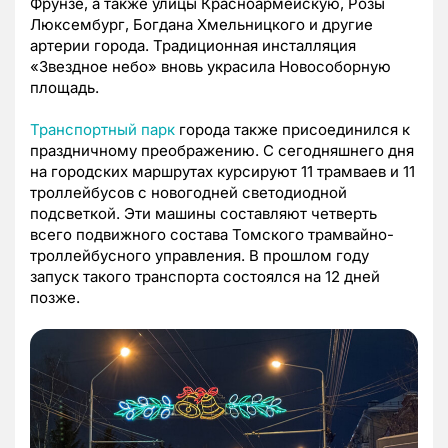
Фрунзе, а также улицы Красноармейскую, Розы
Люксембург, Богдана Хмельницкого и другие
артерии города. Традиционная инсталляция
«Звездное небо» вновь украсила Новособорную
площадь.
Транспортный парк
города также присоединился к
праздничному преображению. С сегодняшнего дня
на городских маршрутах курсируют 11 трамваев и 11
троллейбусов с новогодней светодиодной
подсветкой. Эти машины составляют четверть
всего подвижного состава Томского трамвайно-
троллейбусного управления. В прошлом году
запуск такого транспорта состоялся на 12 дней
позже.