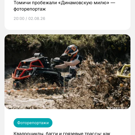
Томичи пробежали «Динамовскую милю» —
фоторепортаж
20:00 / 02.08.26
Фоторепортажи
Квадроциклы, багги и грязевые трассы: как