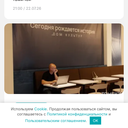
21:00 / 22.07.26
Фоторепортажи
Используем
Cookie
. Продолжая пользоваться сайтом, вы
соглашаетесь с
Политикой конфиденциальности
и
В Томске состоялось техническое открытие
Пользовательским соглашением
.
OK
«Дома культур»