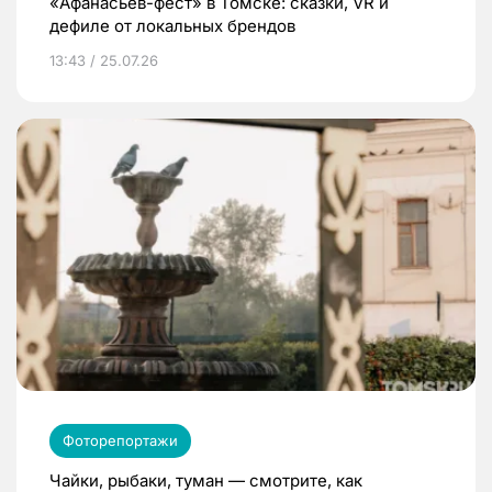
«Афанасьев-фест» в Томске: сказки, VR и
дефиле от локальных брендов
13:43 / 25.07.26
Фоторепортажи
Чайки, рыбаки, туман — смотрите, как