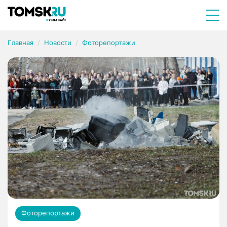
Главная
Новости
Фоторепортажи
Фоторепортажи