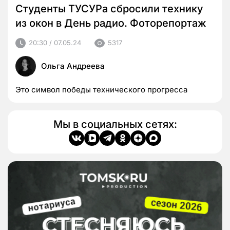
Студенты ТУСУРа сбросили технику
из окон в День радио. Фоторепортаж
20:30 / 07.05.24
5317
Ольга Андреева
Это символ победы технического прогресса
Мы в социальных сетях: