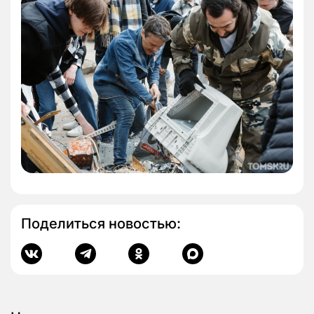
Поделиться новостью: