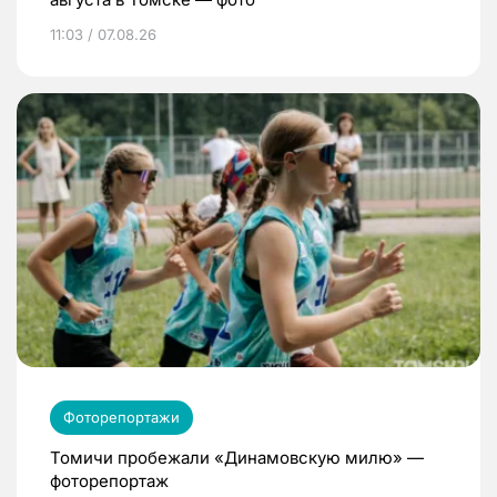
11:03 / 07.08.26
Фоторепортажи
Томичи пробежали «Динамовскую милю» —
фоторепортаж