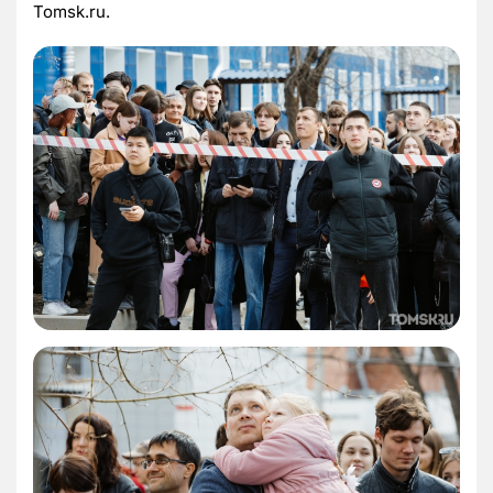
Tomsk.ru.