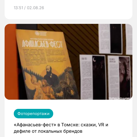
13:51 / 02.08.26
Фоторепортажи
«Афанасьев-фест» в Томске: сказки, VR и
дефиле от локальных брендов