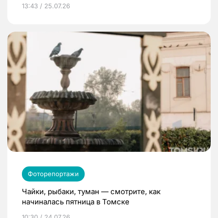
13:43 / 25.07.26
Фоторепортажи
Чайки, рыбаки, туман — смотрите, как
начиналась пятница в Томске
10:30 / 24.07.26