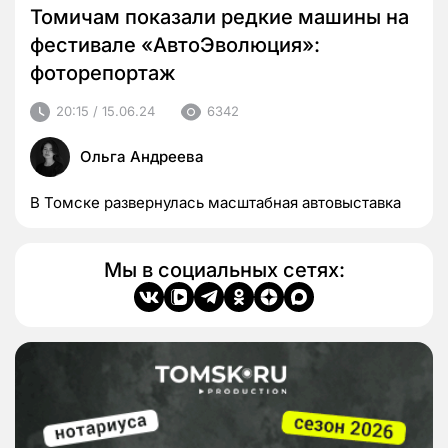
Томичам показали редкие машины на
фестивале «АвтоЭволюция»:
фоторепортаж
20:15 / 15.06.24
6342
Ольга Андреева
В Томске развернулась масштабная автовыставка
Мы в социальных сетях: