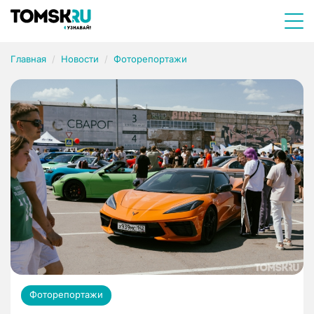
Главная
Новости
Фоторепортажи
Фоторепортажи