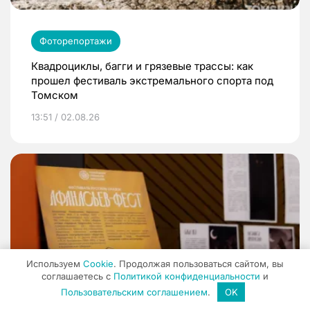
Фоторепортажи
Квадроциклы, багги и грязевые трассы: как
прошел фестиваль экстремального спорта под
Томском
13:51 / 02.08.26
Используем
Cookie
. Продолжая пользоваться сайтом, вы
соглашаетесь с
Политикой конфиденциальности
и
Пользовательским соглашением
.
OK