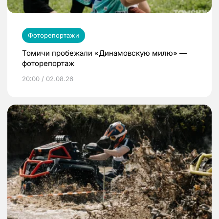
Фоторепортажи
Томичи пробежали «Динамовскую милю» —
фоторепортаж
20:00 / 02.08.26