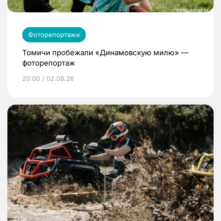
Фоторепортажи
Томичи пробежали «Динамовскую милю» —
фоторепортаж
20:00 / 02.08.26