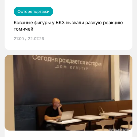
Фоторепортажи
Кованые фигуры у БКЗ вызвали разную реакцию
томичей
21:00 / 22.07.26