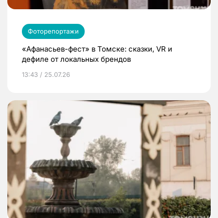
Фоторепортажи
«Афанасьев-фест» в Томске: сказки, VR и
дефиле от локальных брендов
13:43 / 25.07.26