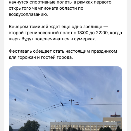
начнутся спортивные полеты в рамках первого
открытого чемпионата области по
воздухоплаванию.
Вечером томичей ждет еще одно зрелище —
второй тренировочный полет с 18:00 до 22:00, когда
шары будут подсвечиваться в сумерках.
Фестиваль обещает стать настоящим праздником
для горожан и гостей города.