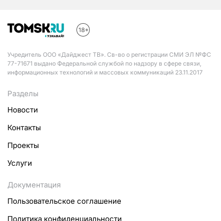
Учредитель ООО «Дайджест ТВ». Св-во о регистрации СМИ ЭЛ №ФС
77-71671 выдано Федеральной службой по надзору в сфере связи,
информационных технологий и массовых коммуникаций 23.11.2017
Разделы
Новости
Контакты
Проекты
Услуги
Документация
Пользовательское соглашение
Политика конфиденциальности