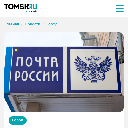
Главная
Новости
Город
Город