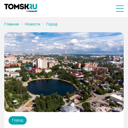
Главная
Новости
Город
Город