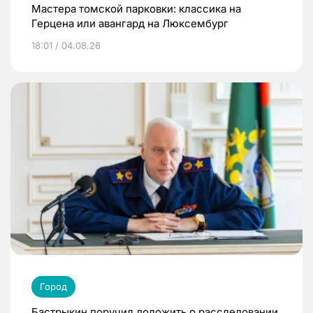
Мастера томской парковки: классика на
Герцена или авангард на Люксембург
18:01 / 04.08.26
Город
Бастрыкин поручил доложить о расследовании