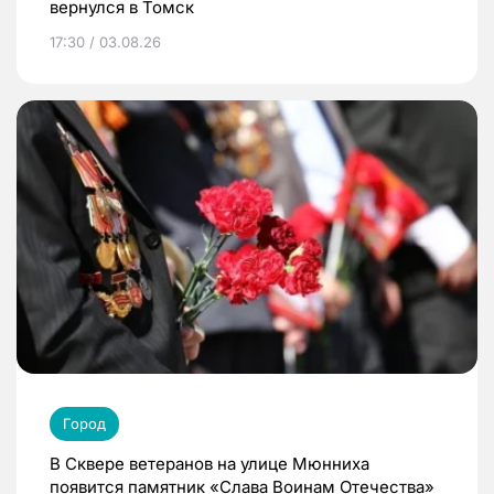
вернулся в Томск
17:30 / 03.08.26
Город
В Сквере ветеранов на улице Мюнниха
появится памятник «Слава Воинам Отечества»