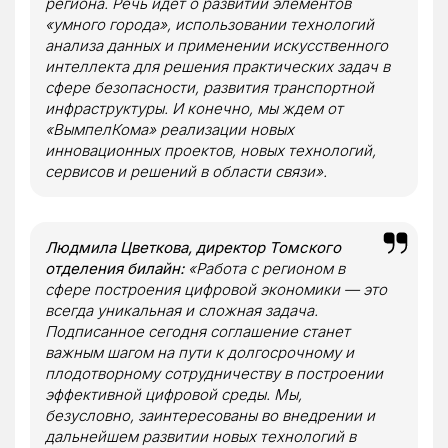
региона. Речь идет о развитии элементов
«умного города», использовании технологий
анализа данных и применении искусственного
интеллекта для решения практических задач в
сфере безопасности, развития транспортной
инфраструктуры. И конечно, мы ждем от
«ВымпелКома» реализации новых
инновационных проектов, новых технологий,
сервисов и решений в области связи».
Людмила Цветкова, директор Томского
отделения билайн:
«Работа с регионом в
сфере построения цифровой экономики — это
всегда уникальная и сложная задача.
Подписанное сегодня соглашение станет
важным шагом на пути к долгосрочному и
плодотворному сотрудничеству в построении
эффективной цифровой среды. Мы,
безусловно, заинтересованы во внедрении и
дальнейшем развитии новых технологий в