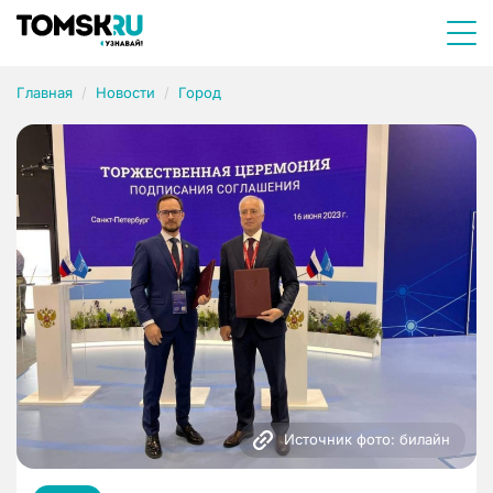
Главная
Новости
Город
Источник фото: билайн