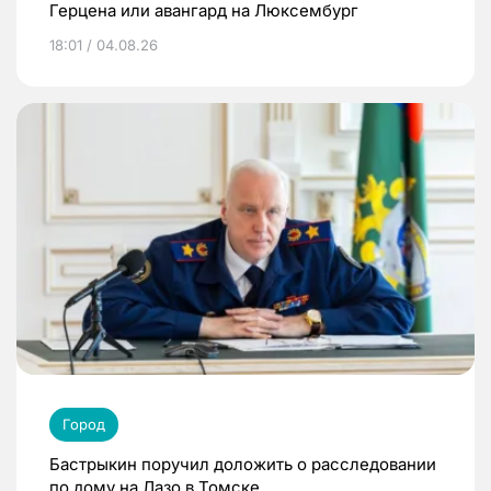
Герцена или авангард на Люксембург
18:01 / 04.08.26
Город
Бастрыкин поручил доложить о расследовании
по дому на Лазо в Томске