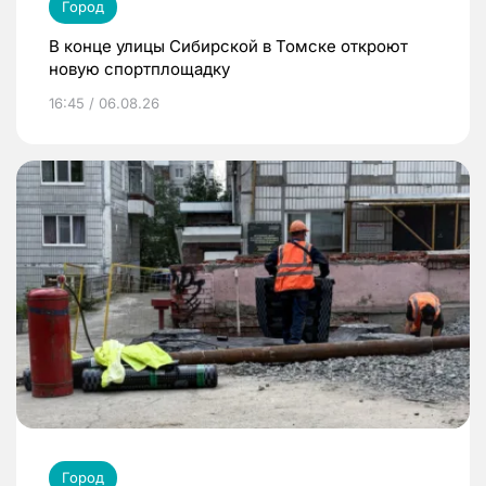
Город
В конце улицы Сибирской в Томске откроют
новую спортплощадку
16:45 / 06.08.26
Город