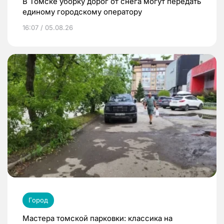
В Томске уборку дорог от снега могут передать
единому городскому оператору
16:07 / 05.08.26
Город
Мастера томской парковки: классика на