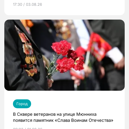
17:30 / 03.08.26
Город
В Сквере ветеранов на улице Мюнниха
появится памятник «Слава Воинам Отечества»