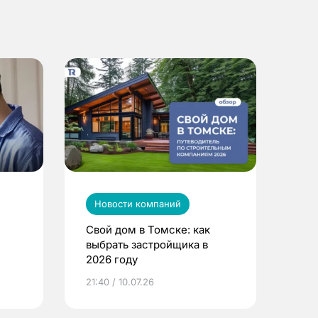
Новости компаний
Свой дом в Томске: как
выбрать застройщика в
2026 году
ье
21:40 / 10.07.26