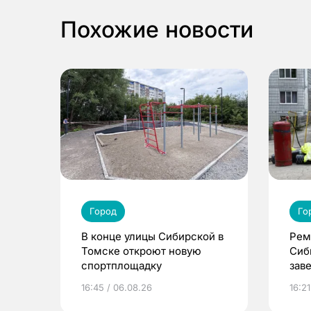
Похожие новости
Город
Го
В конце улицы Сибирской в
Рем
Томске откроют новую
Сиб
спортплощадку
зав
16:45 / 06.08.26
16:21