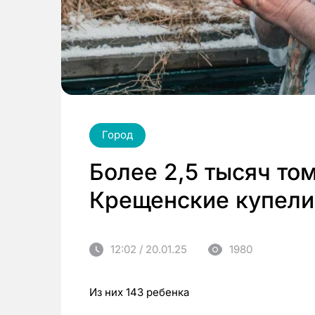
Город
Более 2,5 тысяч то
Крещенские купели
12:02 / 20.01.25
1980
Из них 143 ребенка