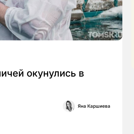
мичей окунулись в
Яна Каршиева