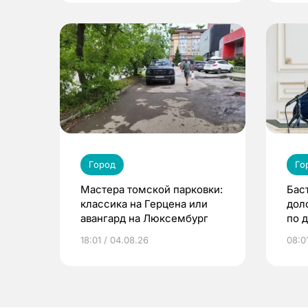
Город
Го
Мастера томской парковки:
Бас
классика на Герцена или
дол
авангард на Люксембург
по 
18:01 / 04.08.26
08:0