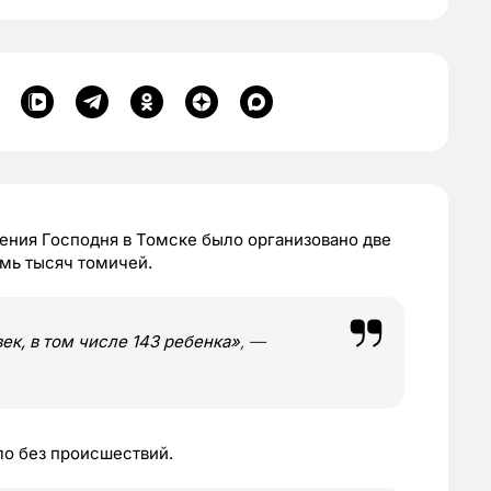
щения Господня в Томске было организовано две
мь тысяч томичей.
ек, в том числе 143 ребенка»
, —
ло без происшествий.