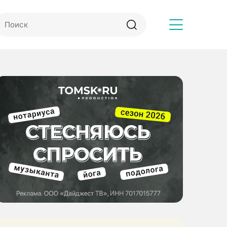
Другое