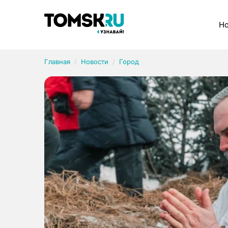
Рубрики
Но
Главная
Новости
Город