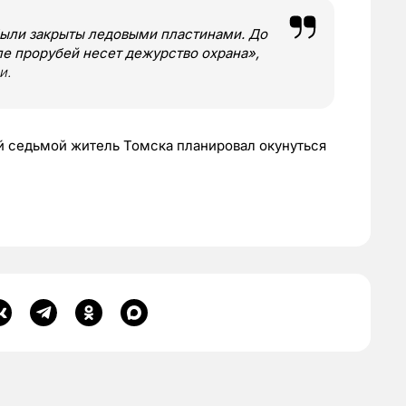
были закрыты ледовыми пластинами. До
ле прорубей несет дежурство охрана»,
и.
 седьмой житель Томска планировал окунуться