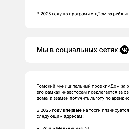
В 2025 году по программе «Дом за рубль»
Мы в социальных сетях:
Томский муниципальный проект «Дом за ру
его рамках инвесторам предлагается за с
дома, а взамен получить льготу по арендно
В 2025 году
впервые
на торги планируется
следующим адресам:
Улица Мельничная, 31;