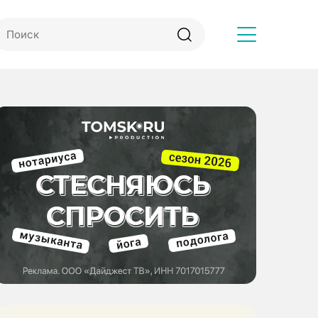
Другое