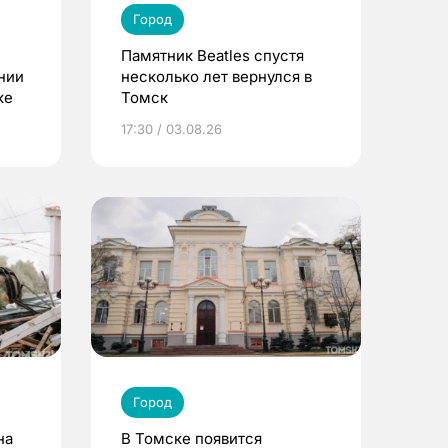
Город
Памятник Beatles спустя
нии
несколько лет вернулся в
ке
Томск
17:30 / 03.08.26
Город
на
В Томске появится