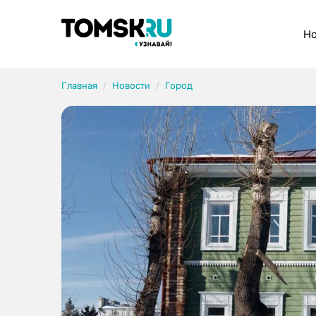
Рубрики
Но
Главная
Новости
Город