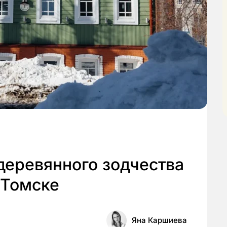
деревянного зодчества
 Томске
Яна Каршиева