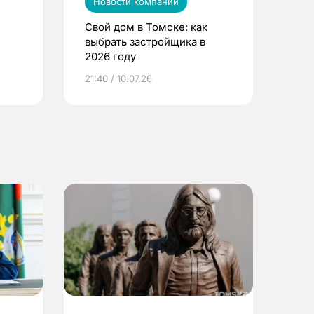
Новости компаний
Свой дом в Томске: как
выбрать застройщика в
2026 году
ье
21:40 / 10.07.26