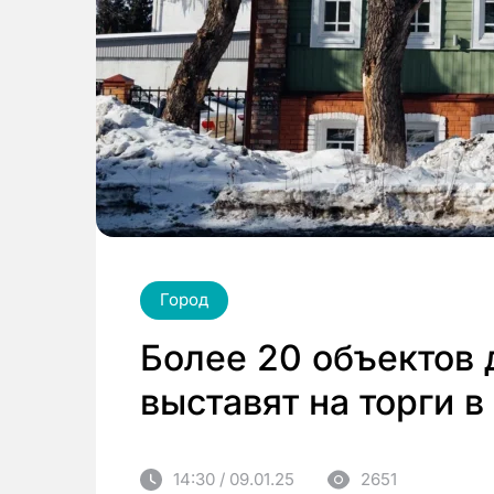
Город
Более 20 объектов 
выставят на торги в
14:30 / 09.01.25
2651