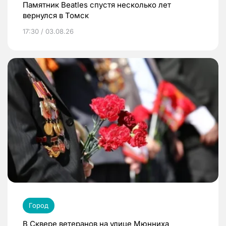
Памятник Beatles спустя несколько лет
вернулся в Томск
17:30 / 03.08.26
Город
В Сквере ветеранов на улице Мюнниха