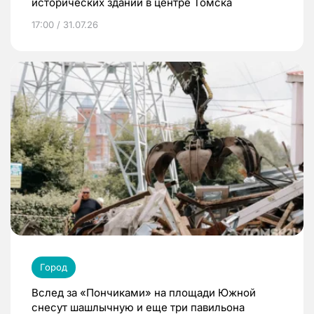
исторических зданий в центре Томска
17:00 / 31.07.26
Город
Вслед за «Пончиками» на площади Южной
снесут шашлычную и еще три павильона