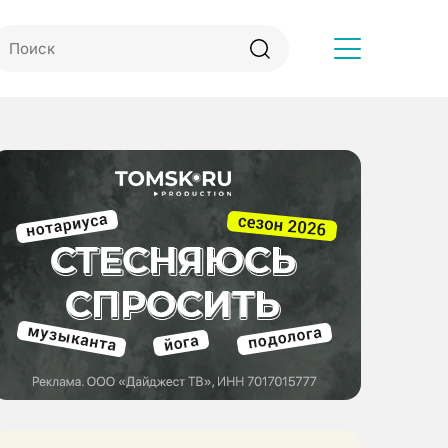
Другое