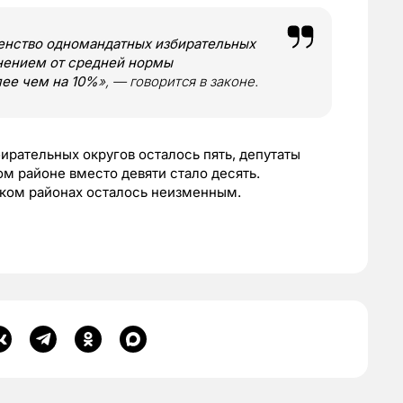
енство одномандатных избирательных
онением от средней нормы
лее чем на 10%
», — говорится в законе.
ирательных округов осталось пять, депутаты
м районе вместо девяти стало десять.
ском районах осталось неизменным.