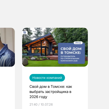
Новости компаний
Свой дом в Томске: как
выбрать застройщика в
2026 году
ье
21:40 / 10.07.26