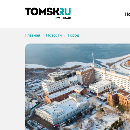
Рубрики
Но
Главная
Новости
Город