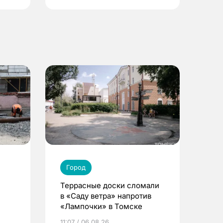
Город
Террасные доски сломали
в «Саду ветра» напротив
«Лампочки» в Томске
11:07 / 06.08.26