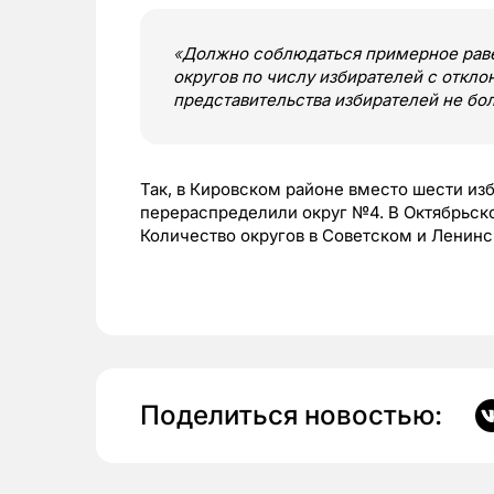
«
Должно
соблюдаться примерное рав
округов по числу избирателей с откл
представительства избирателей не бо
Так, в Кировском районе вместо шести изб
перераспределили округ №4. В Октябрьско
Количество округов в Советском и Ленин
Поделиться новостью: