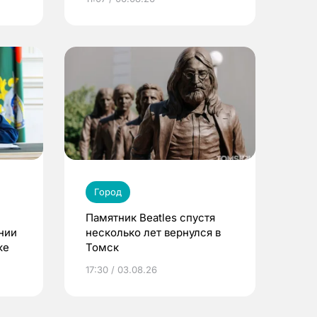
Город
Памятник Beatles спустя
нии
несколько лет вернулся в
ке
Томск
17:30 / 03.08.26