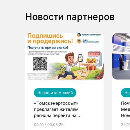
Новости партнеров
Новости компаний
Но
«Томскэнергосбыт»
Поч
предлагает жителям
Мед
региона перейти на
Нов
электронные квитанции и
про
09:10 / 03.08.26
20:10
выиграть призы