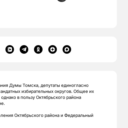
рания Думы Томска, депутаты единогласно
андатных избирательных округов. Общее их
 однако в пользу Октябрьского района
не.
еления Октябрьского района и Федеральный