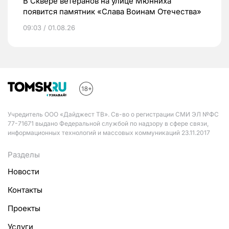
В Сквере ветеранов на улице Мюнниха
появится памятник «Слава Воинам Отечества»
09:03 / 01.08.26
Учредитель ООО «Дайджест ТВ». Св-во о регистрации СМИ ЭЛ №ФС
77-71671 выдано Федеральной службой по надзору в сфере связи,
информационных технологий и массовых коммуникаций 23.11.2017
Разделы
Новости
Контакты
Проекты
Услуги