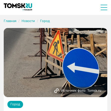
Главная
Новости
Город
Источник фото: Tomsk.ru
Город