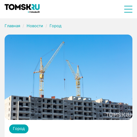
Главная
Новости
Город
Город