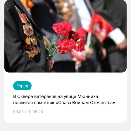
Город
В Сквере ветеранов на улице Мюнниха
появится памятник «Слава Воинам Отечества»
09:03 / 01.08.26