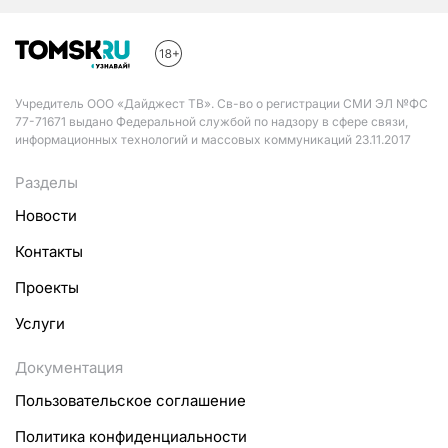
Учредитель ООО «Дайджест ТВ». Св-во о регистрации СМИ ЭЛ №ФС
77-71671 выдано Федеральной службой по надзору в сфере связи,
информационных технологий и массовых коммуникаций 23.11.2017
Разделы
Новости
Контакты
Проекты
Услуги
Документация
Пользовательское соглашение
Политика конфиденциальности