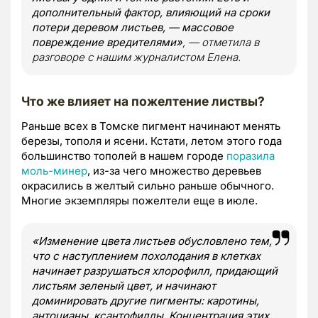
дополнительный фактор, влияющий на сроки
потери деревом листьев, — массовое
повреждение вредителями»
, — отметила в
разговоре с нашим журналистом Елена.
Что же влияет на пожелтение листвы?
Раньше всех в Томске пигмент начинают менять
березы, тополя и ясени. Кстати, летом этого года
большинство тополей в нашем городе
поразила
моль-минер
, из-за чего множество деревьев
окрасились в желтый сильно раньше обычного.
Многие экземпляры пожелтели еще в июле.
«Изменение цвета листьев обусловлено тем,
что с наступлением похолодания в клетках
начинает разрушаться хлорофилл, придающий
листьям зеленый цвет, и начинают
доминировать другие пигменты: каротины,
антоцианы, ксантофиллы. Концентрация этих