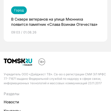
Город
В Сквере ветеранов на улице Мюнниха
появится памятник «Слава Воинам Отечества»
09:03 / 01.08.26
Учредитель ООО «Дайджест ТВ». Св-во о регистрации СМИ ЭЛ №ФС
77-71671 выдано Федеральной службой по надзору в сфере связи,
информационных технологий и массовых коммуникаций 23.11.2017
Разделы
Новости
Контакты