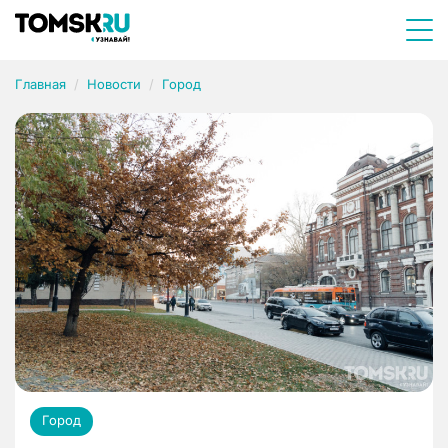
Главная
Новости
Город
Город