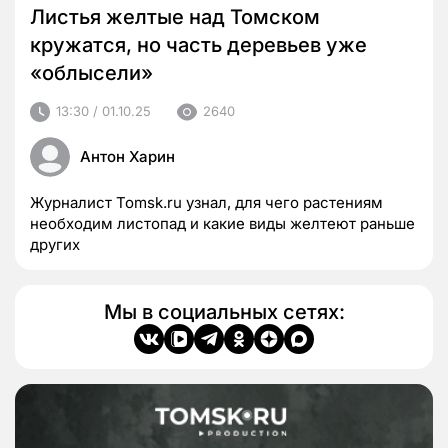
Листья желтые над Томском
кружатся, но часть деревьев уже
«облысели»
13:30 / 01.10.25
2640
Антон Харин
Журналист Tomsk.ru узнал, для чего растениям
необходим листопад и какие виды желтеют раньше
других
Мы в социальных сетях: