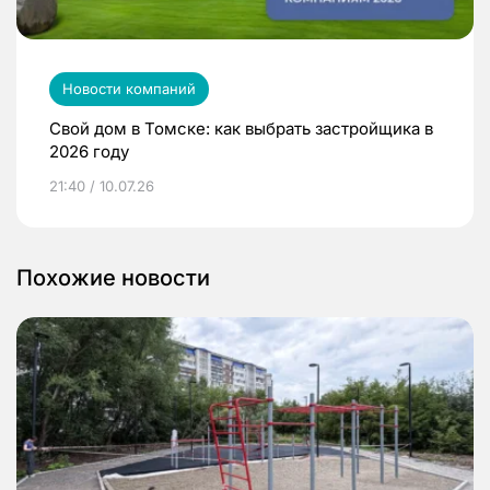
Новости компаний
Свой дом в Томске: как выбрать застройщика в
2026 году
21:40 / 10.07.26
Похожие новости