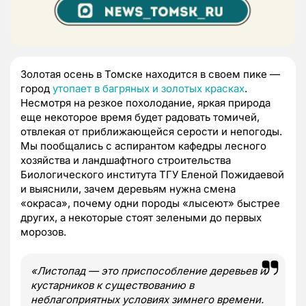
Золотая осень в Томске находится в своем пике —
город
утопает в багряных и золотых красках
.
Несмотря на резкое похолодание, яркая природа
еще некоторое время будет радовать томичей,
отвлекая от приближающейся серости и непогоды.
Мы пообщались с аспирантом кафедры лесного
хозяйства и ландшафтного строительства
Биологического института ТГУ Еленой Пожидаевой
и выяснили, зачем деревьям нужна смена
«окраса», почему одни породы «лысеют» быстрее
других, а некоторые стоят зелеными до первых
морозов.
«Листопад — это приспособление деревьев и
кустарников к существованию в
неблагоприятных условиях зимнего времени.