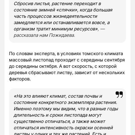
Сбросив листья, растение переходит в
состояние зимней «спячки», когда большая
часть процессов жизнедеятельности
замедляется или останавливается вовсе, а
организм тратит минимум ресурсов»
, —
рассказала нам Пожидаева.
По словам эксперта, в условиях томского климата
массовый листопад проходит с середины сентября
до середины октября. А вот скорость, с которой
деревья сбрасывают листву, зависит от нескольких
факторов.
«На это влияют климат, состав почвы и
состояние конкретного экземпляра растения.
Именно поэтому мы видим, что в разные годы
длительность и сроки листопада могут
существенно отличаться, а также может
отличаться интенсивность окраски осенней
листвы у одних и тех же растений. Есть и