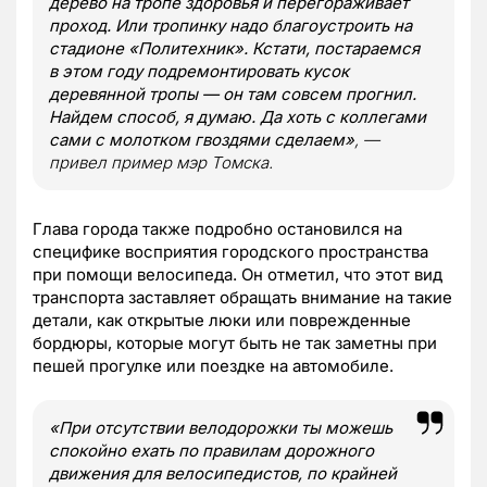
дерево на тропе здоровья и перегораживает
проход. Или тропинку надо благоустроить на
стадионе «Политехник». Кстати, постараемся
в этом году подремонтировать кусок
деревянной тропы — он там совсем прогнил.
Найдем способ, я думаю. Да хоть с коллегами
сами с молотком гвоздями сделаем»
, —
привел пример мэр Томска.
Глава города также подробно остановился на
специфике восприятия городского пространства
при помощи велосипеда. Он отметил, что этот вид
транспорта заставляет обращать внимание на такие
детали, как открытые люки или поврежденные
бордюры, которые могут быть не так заметны при
пешей прогулке или поездке на автомобиле.
«При отсутствии велодорожки ты можешь
спокойно ехать по правилам дорожного
движения для велосипедистов, по крайней