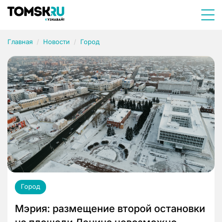
Главная
Новости
Город
Город
Мэрия: размещение второй остановки