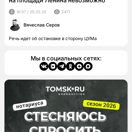
на площади Ленина невозможно
16:07 / 05.02.25
2471
Вячеслав Серов
Речь идет об остановке в сторону ЦУМа
Мы в социальных сетях: