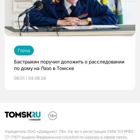
Город
Бастрыкин поручил доложить о расследовании
по дому на Лазо в Томске
08:01 / 04.08.26
Учредитель ООО «Дайджест ТВ». Св-во о регистрации СМИ ЭЛ №ФС
77-71671 выдано Федеральной службой по надзору в сфере связи,