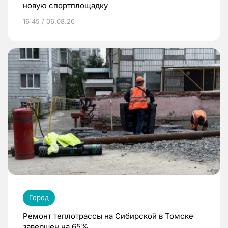
новую спортплощадку
16:45 / 06.08.26
Город
Ремонт теплотрассы на Сибирской в Томске
завершен на 65%