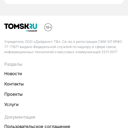
Учредитель ООО «Дайджест ТВ». Св-во о регистрации СМИ ЭЛ №ФС
77-71671 выдано Федеральной службой по надзору в сфере связи,
информационных технологий и массовых коммуникаций 23.11.2017
Разделы
Новости
Контакты
Проекты
Услуги
Документация
Пользовательское соглашение