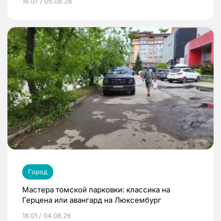
16:07 / 05.08.26
Город
Мастера томской парковки: классика на
Герцена или авангард на Люксембург
18:01 / 04.08.26