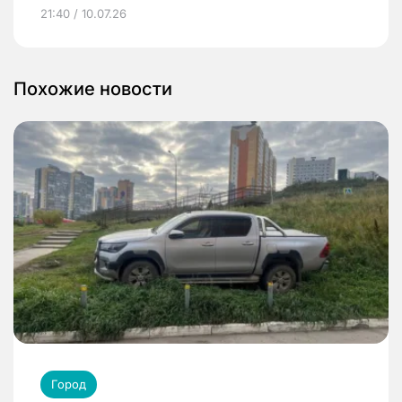
21:40 / 10.07.26
Похожие новости
Город