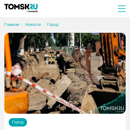
Главная
Новости
Город
Город