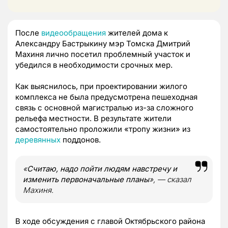
После
видеообращения
жителей дома к
Александру Бастрыкину мэр Томска Дмитрий
Махиня лично посетил проблемный участок и
убедился в необходимости срочных мер.
Как выяснилось, при проектировании жилого
комплекса не была предусмотрена пешеходная
связь с основной магистралью из-за сложного
рельефа местности. В результате жители
самостоятельно проложили «тропу жизни» из
деревянных
поддонов.
«
Считаю, надо пойти людям навстречу и
изменить первоначальные планы
», — сказал
Махиня.
В ходе обсуждения с главой Октябрьского района