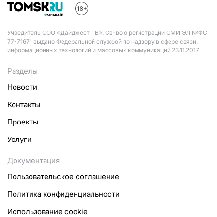
Учредитель ООО «Дайджест ТВ». Св-во о регистрации СМИ ЭЛ №ФС
77-71671 выдано Федеральной службой по надзору в сфере связи,
информационных технологий и массовых коммуникаций 23.11.2017
Разделы
Новости
Контакты
Проекты
Услуги
Документация
Пользовательское соглашение
Политика конфиденциальности
Использование cookie