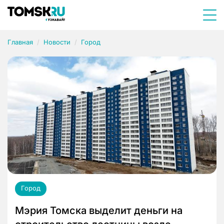
Главная
Новости
Город
Город
Мэрия Томска выделит деньги на