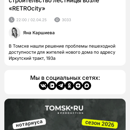
строительство лестницы возле
«RETROcity»
22:00 / 02.04.25
3033
Яна Каршиева
В Томске нашли решение проблемы пешеходной
доступности для жителей нового дома по адресу
Иркутский тракт, 193а
Мы в социальных сетях: