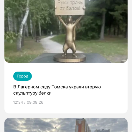
Город
В Лагерном саду Томска украли вторую
скульптуру белки
12:34 / 09.08.26