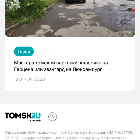
Город
Мастера томской парковки: классика на
Герцена или авангард на Люксембург
18:01 / 04.08.26
Учредитель ООО «Дайджест ТВ». Св-во о регистрации СМИ ЭЛ №ФС
77-71671 выдано Федеральной службой по надзору в сфере связи,