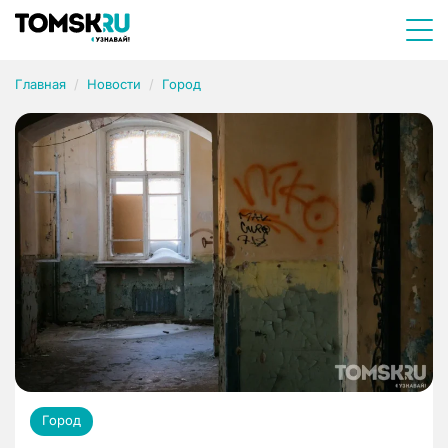
Главная
Новости
Город
Город