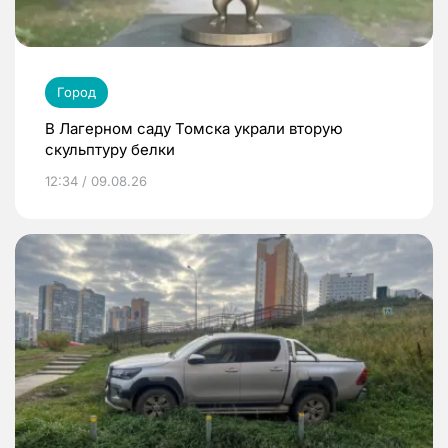
Город
В Лагерном саду Томска украли вторую
скульптуру белки
12:34 / 09.08.26