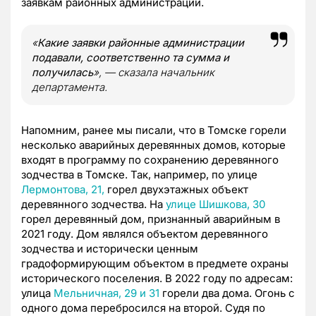
заявкам районных администраций.
«
Какие заявки районные администрации
подавали, соответственно та сумма и
получилась
», — сказала начальник
департамента.
Напомним, ранее мы писали, что в Томске горели
несколько аварийных деревянных домов, которые
входят в программу по сохранению деревянного
зодчества в Томске. Так, например, по улице
Лермонтова, 21,
горел двухэтажных объект
деревянного зодчества. На
улице Шишкова, 30
горел деревянный дом, признанный аварийным в
2021 году. Дом являлся объектом деревянного
зодчества и исторически ценным
градоформирующим объектом в предмете охраны
исторического поселения. В 2022 году по адресам:
улица
Мельничная, 29 и 31
горели два дома. Огонь с
одного дома перебросился на второй. Судя по