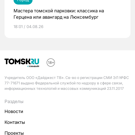
Мастера томской парковки: классика на
Герцена или авангард на Люксембург
18:01 / 04.08.26
Учредитель ООО «Дайджест ТВ». Св-во о регистрации СМИ ЭЛ №ФС
77-71671 выдано Федеральной службой по надзору в сфере связи,
информационных технологий и массовых коммуникаций 23.11.2017
Разделы
Новости
Контакты
Проекты