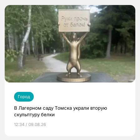
Город
В Лагерном саду Томска украли вторую
скульптуру белки
12:34 / 09.08.26