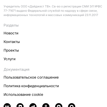
Учредитель ООО «Дайджест ТВ». Св-во о регистрации СМИ ЭЛ №ФС
77-71671 выдано Федеральной службой по надзору в сфере связи,
информационных технологий и массовых коммуникаций 23.11.2017
Разделы
Новости
Контакты
Проекты
Услуги
Документация
Пользовательское соглашение
Политика конфиденциальности
Использование cookie