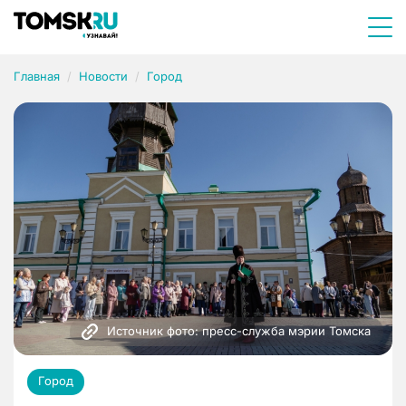
Главная
Новости
Город
Источник фото: пресс-служба мэрии Томска
Город