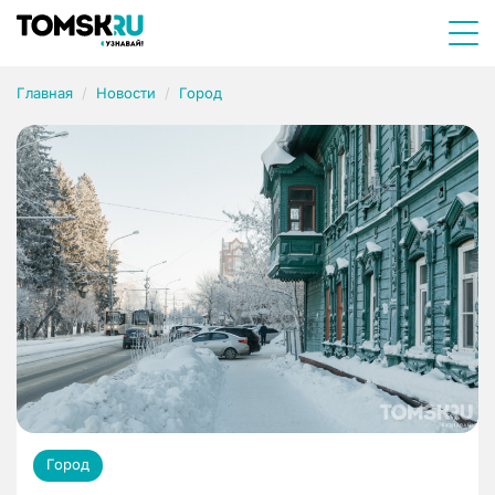
Главная
Новости
Город
Город