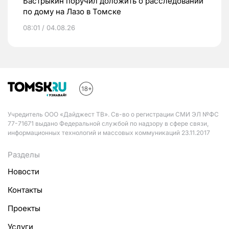
Бастрыкин поручил доложить о расследовании
по дому на Лазо в Томске
08:01 / 04.08.26
Учредитель ООО «Дайджест ТВ». Св-во о регистрации СМИ ЭЛ №ФС
77-71671 выдано Федеральной службой по надзору в сфере связи,
информационных технологий и массовых коммуникаций 23.11.2017
Разделы
Новости
Контакты
Проекты
Услуги