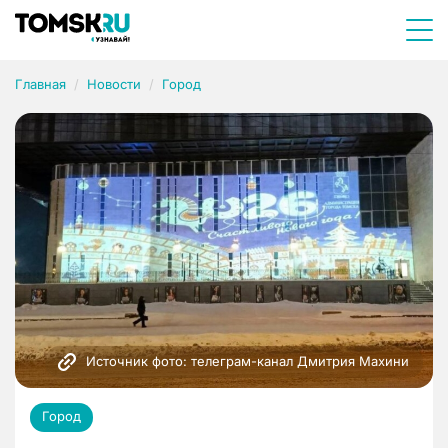
Главная
Новости
Город
Источник фото: телеграм-канал Дмитрия Махини
Город