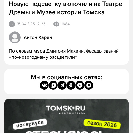
Новую подсветку включили на Театре
Драмы и Музее истории Томска
15:34 / 25.12.25
1684
Антон Харин
По словам мэра Дмитрия Махини, фасады зданий
«по-новогоднему расцветили»
Мы в социальных сетях: