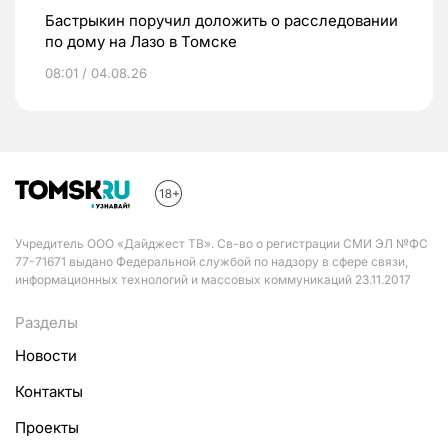
Бастрыкин поручил доложить о расследовании
по дому на Лазо в Томске
08:01 / 04.08.26
Учредитель ООО «Дайджест ТВ». Св-во о регистрации СМИ ЭЛ №ФС
77-71671 выдано Федеральной службой по надзору в сфере связи,
информационных технологий и массовых коммуникаций 23.11.2017
Разделы
Новости
Контакты
Проекты