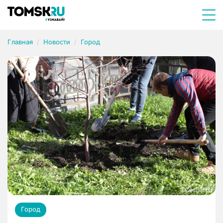
Главная
Новости
Город
Город