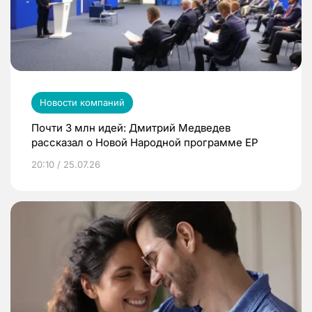
Новости компаний
Почти 3 млн идей: Дмитрий Медведев
рассказал о Новой Народной программе ЕР
20:10 / 25.07.26