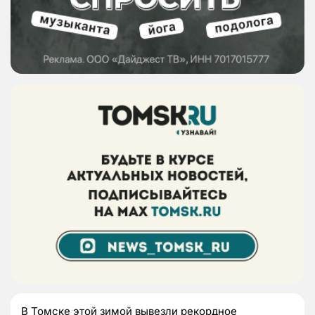
В Томске этой зимой вывезли рекордное