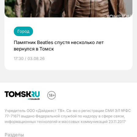
Город
Памятник Beatles спустя несколько лет
вернулся в Томск
17:30 / 03.08.26
Учредитель ООО «Дайджест ТВ». Св-во о регистрации СМИ ЭЛ №ФС
77-71671 выдано Федеральной службой по надзору в сфере связи,
информационных технологий и массовых коммуникаций 23.11.2017
Разделы