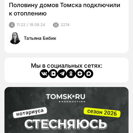
Половину домов Томска подключили
к отоплению
11:22 / 19.09.24
2274
Татьяна Бибик
Мы в социальных сетях: