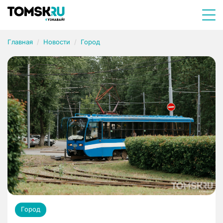
Главная
Новости
Город
Город