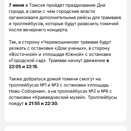
7 июня
в Томске пройдет празднование Дня
города, в связи с чем городские власти
организовали дополнительные рейсы для трамваев
и троллейбусов, которые будут развозить томичей
после вечернего концерта.
Так, в сторону «Черемошников» трамваи будут
уезжать с остановки «Дом ученых», в сторону
«Восточной» и «площади Южной» с остановки
«Городской сад». Трамваи начнут движение
в
22:05 и 22:15
.
Также добраться домой томичи смогут на
троллейбусах №1 и №3 с остановки «площадь
Ново-Соборная», а на троллейбусах №2 и №6 с
остановки «Краеведческий музей». Троллейбусы
поедут
в 21:55 и 22:30
.