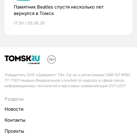
Памятник Beatles спустя несколько лет
вернулся в Томск
17:30 / 03.08.26
Учредитель ООО «Дайджест ТВ». Св-во о регистрации СМИ ЭЛ №ФС
77-71671 выдано Федеральной службой по надзору в сфере связи,
информационных технологий и массовых коммуникаций 23.11.2017
Разделы
Новости
Контакты
Проекты