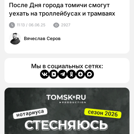
После Дня города томичи смогут
уехать на троллейбусах и трамваях
11:13 / 06.06.25
2927
Вячеслав Серов
Мы в социальных сетях: