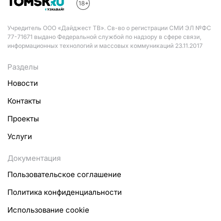
Учредитель ООО «Дайджест ТВ». Св-во о регистрации СМИ ЭЛ №ФС
77-71671 выдано Федеральной службой по надзору в сфере связи,
информационных технологий и массовых коммуникаций 23.11.2017
Разделы
Новости
Контакты
Проекты
Услуги
Документация
Пользовательское соглашение
Политика конфиденциальности
Использование cookie