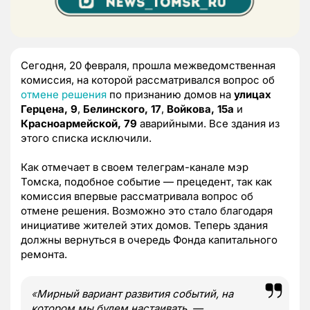
Сегодня, 20 февраля, прошла межведомственная
комиссия, на которой рассматривался вопрос об
отмене решения
по признанию домов на
улицах
Герцена, 9
,
Белинского, 17
,
Войкова, 15а
и
Красноармейской, 79
аварийными. Все здания из
этого списка исключили.
Как отмечает в своем телеграм-канале мэр
Томска, подобное событие — прецедент, так как
комиссия впервые рассматривала вопрос об
отмене решения. Возможно это стало благодаря
инициативе жителей этих домов. Теперь здания
должны вернуться в очередь Фонда капитального
ремонта.
«
Мирный вариант развития событий, на
котором мы будем настаивать, —