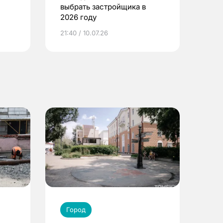
выбрать застройщика в
2026 году
ье
21:40 / 10.07.26
Город