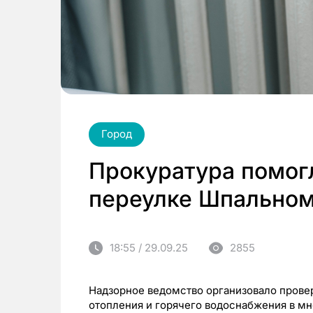
Город
Прокуратура помог
переулке Шпальном 
18:55 / 29.09.25
2855
Надзорное ведомство организовало провер
отопления и горячего водоснабжения в м