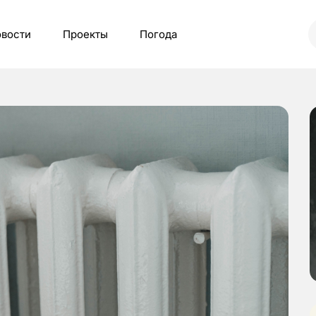
вости
Проекты
Погода