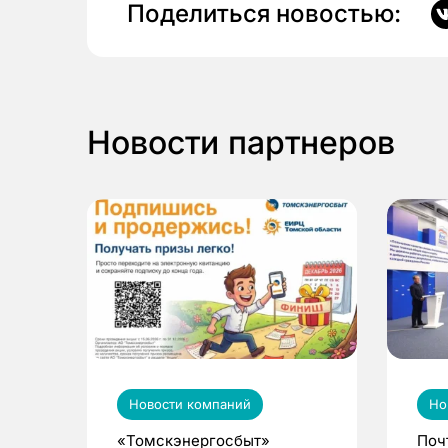
Поделиться новостью:
Новости партнеров
Новости компаний
Но
«Томскэнергосбыт»
Поч