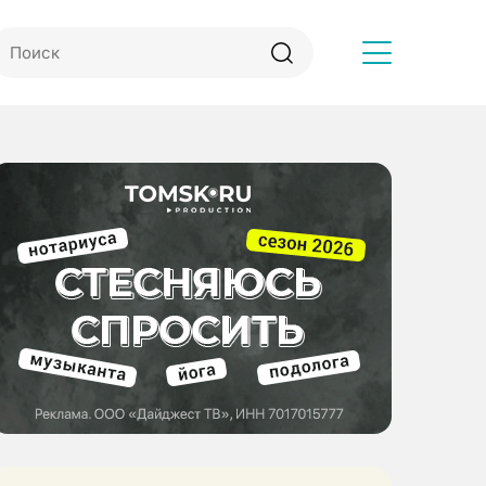
Другое