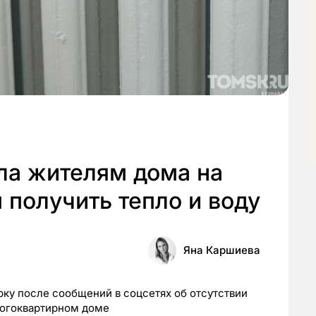
ла жителям дома на
получить тепло и воду
Яна Каршиева
ку после сообщений в соцсетях об отсутствии
ногоквартирном доме