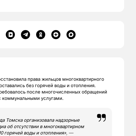
осстановила права жильцов многоквартирного
оставались без горячей воды и отопления.
требовалось после многочисленных обращений
 с коммунальными услугами.
да Томска организовала надзорные
иа об отсутствии в многоквартирном
0 горячей воды и отопления
», —