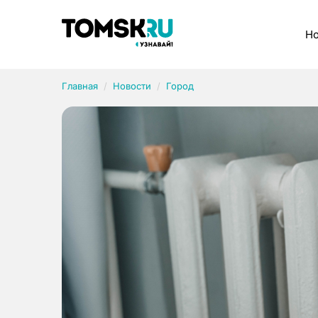
Рубрики
Но
Главная
Новости
Город