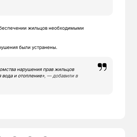
 обеспечении жильцов необходимыми
арушения были устранены.
омства нарушения прав жильцов
я вода и отопление
», — добавили в