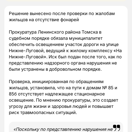
Решение вынесено после проверки по жалобам
жильцов на отсутствие фонарей
Прокуратура Ленинского района Томска в
судебном порядке обязала муниципалитет
обеспечить освещением участок дороги на улице
Нижне-Луговой, ведущий к жилому комплексу «На
Нижне-Луговой». Иск был подан после того, как по
представлению надзорного органа нарушения не
были устранены в добровольном порядке.
Проверка, инициированная по обращениям
жильцов, установила, что на пути к домам № 85 и
85б отсутствует надлежащее стационарное
освещение. По мнению прокуратуры, это создает
угрозу для жизни и здоровья людей и повышает
риск травмоопасных ситуаций.
«
Поскольку по представлению нарушения не