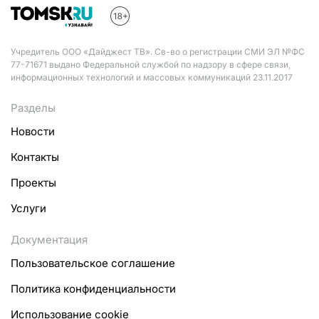
Учредитель ООО «Дайджест ТВ». Св-во о регистрации СМИ ЭЛ №ФС
77-71671 выдано Федеральной службой по надзору в сфере связи,
информационных технологий и массовых коммуникаций 23.11.2017
Разделы
Новости
Контакты
Проекты
Услуги
Документация
Пользовательское соглашение
Политика конфиденциальности
Использование cookie