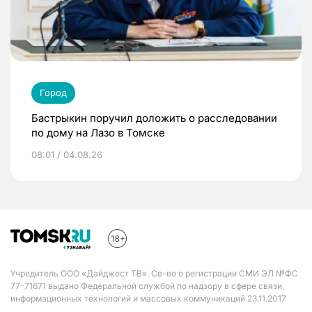
Город
Бастрыкин поручил доложить о расследовании
по дому на Лазо в Томске
08:01 / 04.08.26
Учредитель ООО «Дайджест ТВ». Св-во о регистрации СМИ ЭЛ №ФС
77-71671 выдано Федеральной службой по надзору в сфере связи,
информационных технологий и массовых коммуникаций 23.11.2017