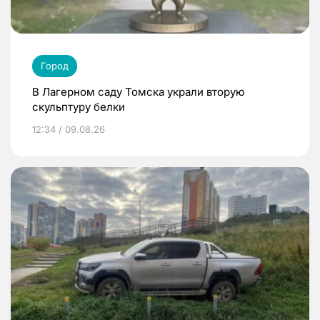
Город
В Лагерном саду Томска украли вторую
скульптуру белки
12:34 / 09.08.26