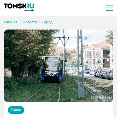
Главная
Новости
Город
Город