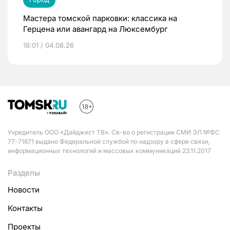
Мастера томской парковки: классика на
Герцена или авангард на Люксембург
18:01 / 04.08.26
Учредитель ООО «Дайджест ТВ». Св-во о регистрации СМИ ЭЛ №ФС
77-71671 выдано Федеральной службой по надзору в сфере связи,
информационных технологий и массовых коммуникаций 23.11.2017
Разделы
Новости
Контакты
Проекты