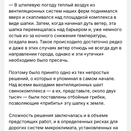
— В штилевую погоду теплый воздух из
вентиляционных систем наших ферм поднимался
вверх и скапливался над площадкой комплекса в
виде шапки. Затем, когда начинал дуть ветер, эта
шапка перемещалась над барьером и, уже немного
остыв из-за ночного снижения температуры,
оседала вниз. Такое происходило достаточно редко
и даже в этих случаях ветер отнюдь не всегда дул в
направлении города, однако и эти «утечки»
необходимо было пресечь.
Поэтому было принято одно из тех непростых
решений, о которых я упоминал в самом начале.
Над всеми выходами вентиляционных шахт
свинокомплекса — а их, представьте, около двух
тысяч — были поставлены отбойные грибки,
позволяющие «прибить» эту шапку к земле.
Сложность решения заключалась и в объеме
предстоящих работ, и в определенных рисках для
дорогих систем микроклимата, установленных на