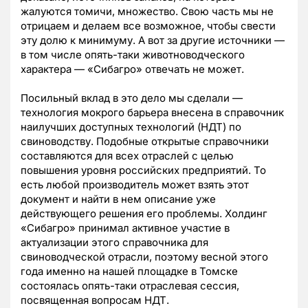
жалуются томичи, множество. Свою часть мы не
отрицаем и делаем все возможное, чтобы свести
эту долю к минимуму. А вот за другие источники —
в том числе опять-таки животноводческого
характера — «Сибагро» отвечать не может.
Посильный вклад в это дело мы сделали —
технология мокрого барьера внесена в справочник
наилучших доступных технологий (НДТ) по
свиноводству. Подобные открытые справочники
составляются для всех отраслей с целью
повышения уровня российских предприятий. То
есть любой производитель может взять этот
документ и найти в нем описание уже
действующего решения его проблемы. Холдинг
«Сибагро» принимал активное участие в
актуализации этого справочника для
свиноводческой отрасли, поэтому весной этого
года именно на нашей площадке в Томске
состоялась опять-таки отраслевая сессия,
посвященная вопросам НДТ.