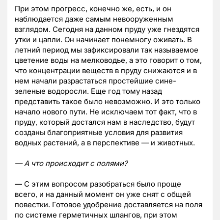
При этом прогресс, конечно же, есть, и он
наблюдается даже самым невооруженным
взглядом. Сегодня на данном пруду уже гнездятся
утки и цапли. Он начинает понемногу оживать. В
летний период мы зафиксировали так называемое
цветение воды на мелководье, а это говорит о том,
что концентрации веществ в пруду снижаются и в
нем начали разрастаться простейшие сине-
зеленые водоросли. Еще год тому назад
представить такое было невозможно. И это только
начало нового пути. Не исключаем тот факт, что в
пруду, который достался нам в наследство, будут
созданы благоприятные условия для развития
водных растений, а в перспективе — и животных.
— А что происходит с полями?
— С этим вопросом разобраться было проще
всего, и на данный момент он уже снят с общей
повестки. Готовое удобрение доставляется на поля
по системе герметичных шлангов, при этом