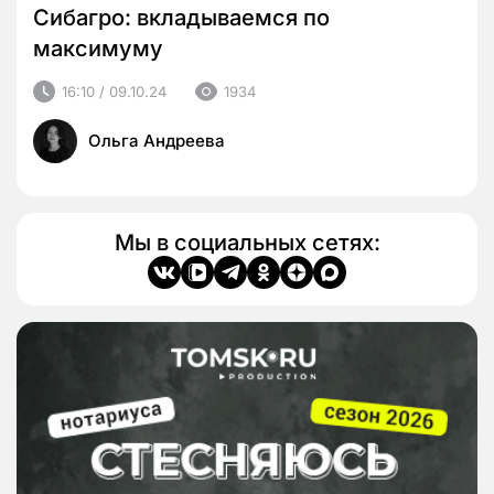
Сибагро: вкладываемся по
максимуму
16:10 / 09.10.24
1934
Ольга Андреева
Мы в социальных сетях: