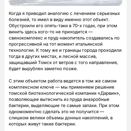
Когда я приводил аналогию с лечением серьезных
болезней, то имел в виду именно этот объект.
Обустроили его опять-таки в 70-х годах, при этом
винить здесь кого-то не приходится —
свинокомплекс и пруд-накопитель создавались по
прогрессивной на тот момент итальянской
технологии. К тому же и границы города проходили
тогда в других местах, и лесной массив,
защищавший Томск от ветров с того направления,
будет вырублен заметно позже.
С этим объектом работа ведется в том же самом
комплексном ключе — мы применяем решение
томской биотехнологической компании «Дарвин»,
позволяющее вытеснить из пруда анаэробные
бактерии, выделяющие те самые запахи. При этом
одномоментно сделать это не получится —
слишком велики объемы донных накоплений, в
которых живут такие бактерии.