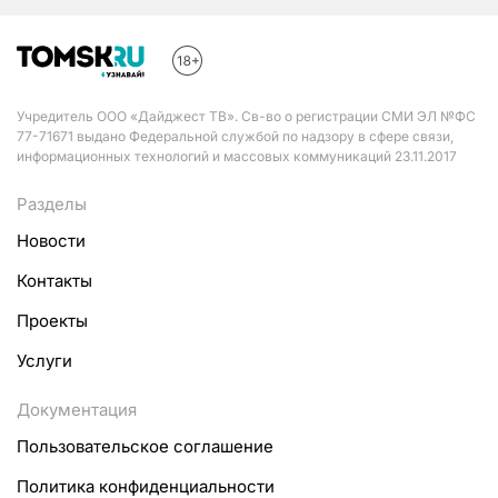
Учредитель ООО «Дайджест ТВ». Св-во о регистрации СМИ ЭЛ №ФС
77-71671 выдано Федеральной службой по надзору в сфере связи,
информационных технологий и массовых коммуникаций 23.11.2017
Разделы
Новости
Контакты
Проекты
Услуги
Документация
Пользовательское соглашение
Политика конфиденциальности