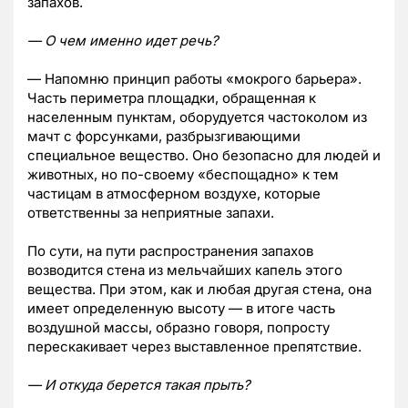
запахов.
— О чем именно идет речь?
— Напомню принцип работы «мокрого барьера».
Часть периметра площадки, обращенная к
населенным пунктам, оборудуется частоколом из
мачт с форсунками, разбрызгивающими
специальное вещество. Оно безопасно для людей и
животных, но по-своему «беспощадно» к тем
частицам в атмосферном воздухе, которые
ответственны за неприятные запахи.
По сути, на пути распространения запахов
возводится стена из мельчайших капель этого
вещества. При этом, как и любая другая стена, она
имеет определенную высоту — в итоге часть
воздушной массы, образно говоря, попросту
перескакивает через выставленное препятствие.
— И откуда берется такая прыть?