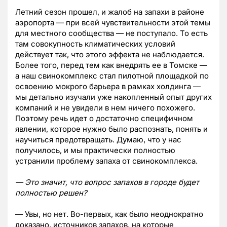
Летний сезон прошел, и жалоб на запахи в районе
аэропорта — при всей чувствительности этой темы
для местного сообщества — не поступало. То есть
там совокупность климатических условий
действует так, что этого эффекта не наблюдается.
Более того, перед тем как внедрять ее в Томске —
а наш свинокомплекс стал пилотной площадкой по
освоению мокрого барьера в рамках холдинга —
мы детально изучали уже накопленный опыт других
компаний и не увидели в нем ничего похожего.
Поэтому речь идет о достаточно специфичном
явлении, которое нужно было распознать, понять и
научиться предотвращать. Думаю, что у нас
получилось, и мы практически полностью
устранили проблему запаха от свинокомплекса.
— Это значит, что вопрос запахов в городе будет
полностью решен?
— Увы, но нет. Во-первых, как было неоднократно
доказано, источников запахов, на которые