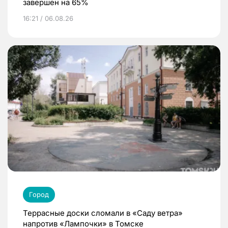
завершен на 65%
16:21 / 06.08.26
Город
Террасные доски сломали в «Саду ветра»
напротив «Лампочки» в Томске