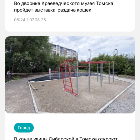
Во дворике Краеведческого музея Томска
пройдет выставка-раздача кошек
08:24 / 07.08.26
Город
В конце улицы Сибирской в Томске откроют