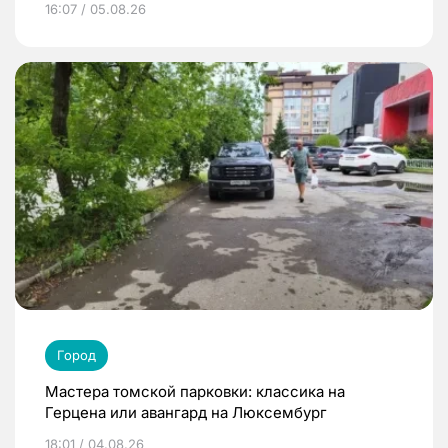
16:07 / 05.08.26
Город
Мастера томской парковки: классика на
Герцена или авангард на Люксембург
18:01 / 04.08.26