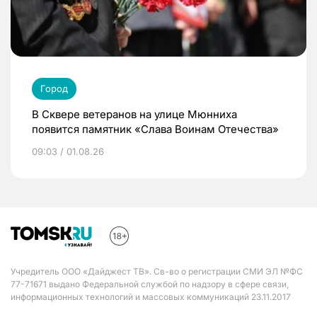
Город
В Сквере ветеранов на улице Мюнниха
появится памятник «Слава Воинам Отечества»
09:03 / 01.08.26
Учредитель ООО «Дайджест ТВ». Св-во о регистрации СМИ ЭЛ №ФС
77-71671 выдано Федеральной службой по надзору в сфере связи,
информационных технологий и массовых коммуникаций 23.11.2017