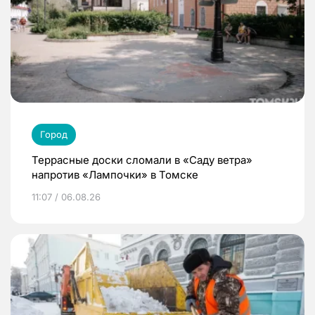
Город
Террасные доски сломали в «Саду ветра»
напротив «Лампочки» в Томске
11:07 / 06.08.26