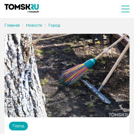
Главная
Новости
Город
Город