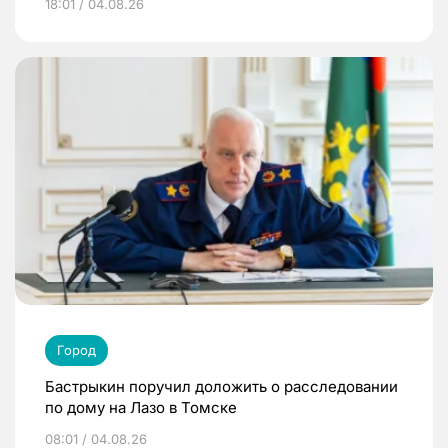
18:01 / 04.08.26
Город
Бастрыкин поручил доложить о расследовании
по дому на Лазо в Томске
08:01 / 04.08.26