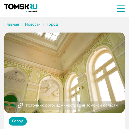
Главная
Новости
Город
Источник фото: администрация Томской области
Город