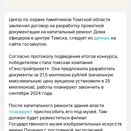
Центр по охране памятников Томской области
заключил договор на разработку проектной
документации на капитальный ремонт Дома
офицеров в центре Томска, следует из
данных
на
сайте госзакупок.
Согласно протоколу подведения итогов конкурса,
победителем стала томская компания
«Генстройпроект». Она предложила разработать
документы за 21,5 миллиона рублей (начальную
максимальную цену аукциона установили в 25
миллионов), работы планируют закончить в
сентябре 2024 года.
После капитального ремонта здания власти
планируют
приспособить его под музей. Там
должен будет разместиться филиал
Государственного музея изобразительных искусств
имени Пушкина с постоянной экспозицией.