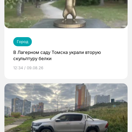
Город
В Лагерном саду Томска украли вторую
скульптуру белки
12:34 / 09.08.26