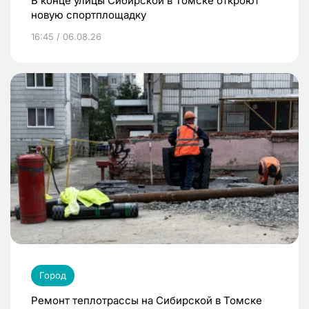
В конце улицы Сибирской в Томске откроют
новую спортплощадку
16:45 / 06.08.26
Город
Ремонт теплотрассы на Сибирской в Томске