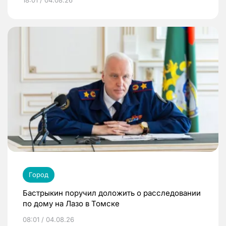
18:01 / 04.08.26
Город
Бастрыкин поручил доложить о расследовании
по дому на Лазо в Томске
08:01 / 04.08.26