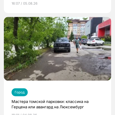
16:07 / 05.08.26
Город
Мастера томской парковки: классика на
Герцена или авангард на Люксембург