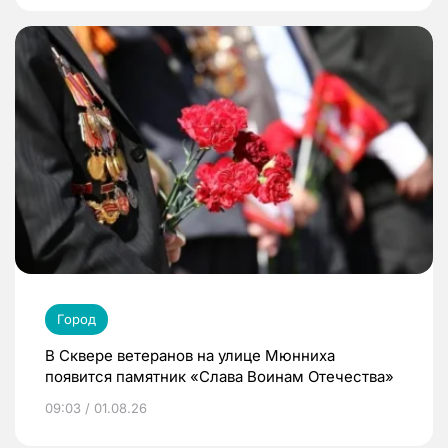
Город
В Сквере ветеранов на улице Мюнниха
появится памятник «Слава Воинам Отечества»
09:03 / 01.08.26