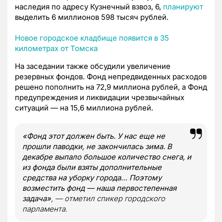
наследия по адресу Кузнечный взвоз, 6,
планируют
выделить 6 миллионов 598 тысяч рублей.
Новое городское кладбище появится в 35
километрах от Томска
На заседании также обсудили увеличение
резервных фондов. Фонд непредвиденных расходов
решено пополнить на 72,9 миллиона рублей, а Фонд
предупреждения и ликвидации чрезвычайных
ситуаций — на 15,6 миллиона рублей.
«Фонд этот должен быть. У нас еще не
прошли паводки, не закончилась зима. В
декабре выпало большое количество снега, и
из фонда были взяты дополнительные
средства на уборку города… Поэтому
возместить фонд — наша первостепенная
задача»
, — отметил спикер городского
парламента.