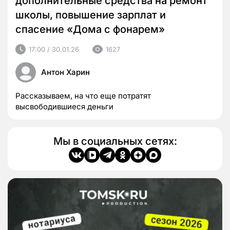
дополнительные средства на ремонт
школы, повышение зарплат и
спасение «Дома с фонарем»
17:00 / 30.01.26
1627
Антон Харин
Рассказываем, на что еще потратят
высвободившиеся деньги
Мы в социальных сетях: