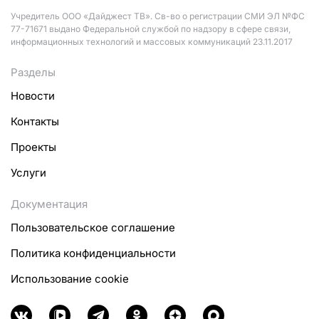
Учредитель ООО «Дайджест ТВ». Св-во о регистрации СМИ ЭЛ №ФС
77-71671 выдано Федеральной службой по надзору в сфере связи,
информационных технологий и массовых коммуникаций 23.11.2017
Разделы
Новости
Контакты
Проекты
Услуги
Документация
Пользовательское соглашение
Политика конфиденциальности
Использование cookie