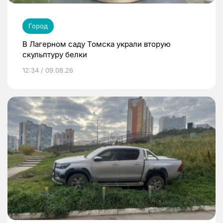
Город
В Лагерном саду Томска украли вторую
скульптуру белки
12:34 / 09.08.26