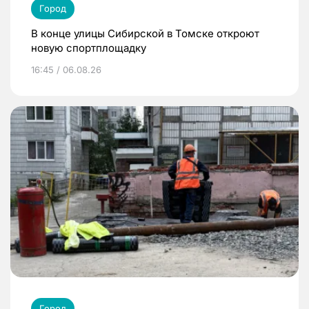
Город
В конце улицы Сибирской в Томске откроют
новую спортплощадку
16:45 / 06.08.26
Город