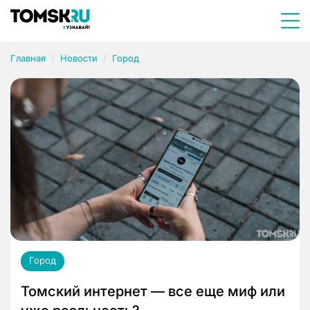
Главная
Новости
Город
Город
Томский интернет — все еще миф или