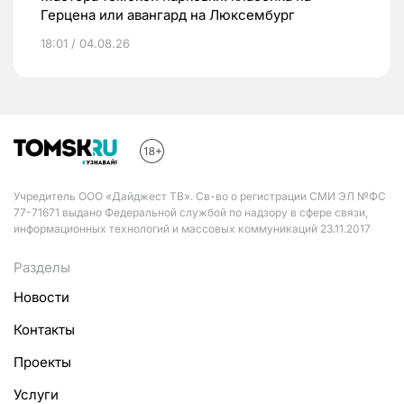
Герцена или авангард на Люксембург
18:01 / 04.08.26
Учредитель ООО «Дайджест ТВ». Св-во о регистрации СМИ ЭЛ №ФС
77-71671 выдано Федеральной службой по надзору в сфере связи,
информационных технологий и массовых коммуникаций 23.11.2017
Разделы
Новости
Контакты
Проекты
Услуги