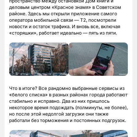
пространство между остановкой Дом книги и
деловым центром «Красное знамя» в Советском
районе. Здесь мы открыли приложение самого
оператора мобильной связи — T2, посмотрели
новости и остаток трафика. И вновь все, включая
«сторяшки», работает идеально — пять из пяти.
Что в итоге? Все рандомно выбранные сервисы из
«белого списка» в разных районах города работают
стабильно и исправно. Два из них пришлось
некоторое время подождать (полминуты, не более),
но после этой недолгой загрузки они также
работали без торможения и постоянных подгрузок.