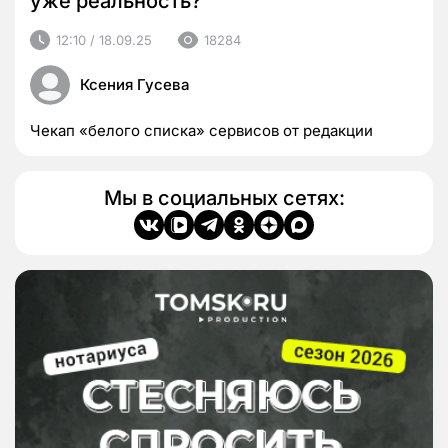
уже реальность?
12:10 / 18.09.25
18284
Ксения Гусева
Чекап «белого списка» сервисов от редакции
Мы в социальных сетях: