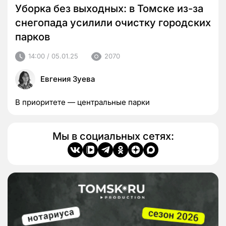
Уборка без выходных: в Томске из-за
снегопада усилили очистку городских
парков
14:00 / 05.01.25
2070
Евгения Зуева
В приоритете — центральные парки
Мы в социальных сетях: