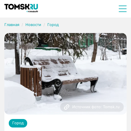
Главная
Новости
Город
Источник фото: Tomsk.ru
Город