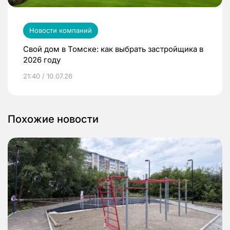
Новости компаний
Свой дом в Томске: как выбрать застройщика в
2026 году
21:40 / 10.07.26
Похожие новости