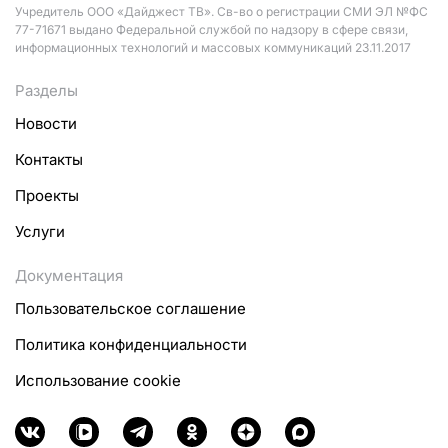
Учредитель ООО «Дайджест ТВ». Св-во о регистрации СМИ ЭЛ №ФС
77-71671 выдано Федеральной службой по надзору в сфере связи,
информационных технологий и массовых коммуникаций 23.11.2017
Разделы
Новости
Контакты
Проекты
Услуги
Документация
Пользовательское соглашение
Политика конфиденциальности
Использование cookie