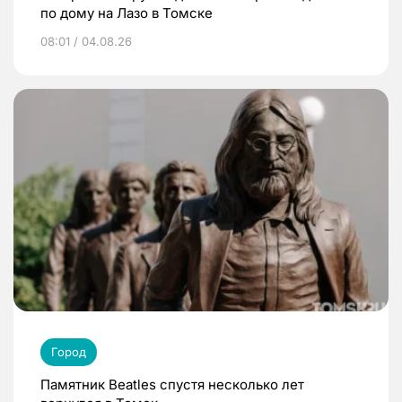
по дому на Лазо в Томске
08:01 / 04.08.26
Город
Памятник Beatles спустя несколько лет