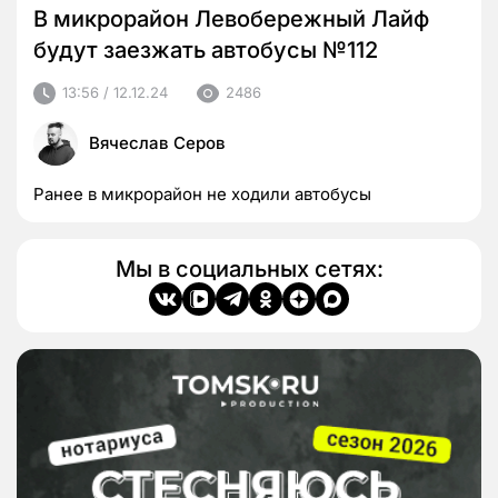
В микрорайон Левобережный Лайф
будут заезжать автобусы №112
13:56 / 12.12.24
2486
Вячеслав Серов
Ранее в микрорайон не ходили автобусы
Мы в социальных сетях: