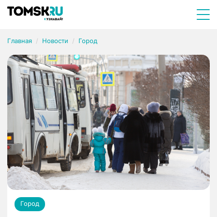
Главная
Новости
Город
Город