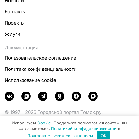
Новости
Контакты
Проекты
Услуги
Документация
Пользовательское соглашение
Политика конфиденциальности
Использование cookie
© 1997 – 2026 Городской портал Томск.ру.
Функционирует при финансовой поддержке
Используем
Cookie
. Продолжая пользоваться сайтом, вы
Министерства цифрового развития, связи и массовых
соглашаетесь с
Политикой конфиденциальности
и
коммуникаций Российской Федерации.
Пользовательским соглашением
.
OK