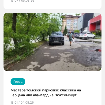
16:07 / 05.08.26
Город
Мастера томской парковки: классика на
Герцена или авангард на Люксембург
18:01 / 04.08.26