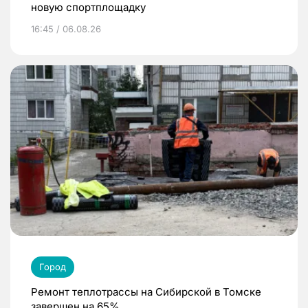
новую спортплощадку
16:45 / 06.08.26
Город
Ремонт теплотрассы на Сибирской в Томске
завершен на 65%