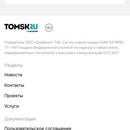
Учредитель ООО «Дайджест ТВ». Св-во о регистрации СМИ ЭЛ №ФС
77-71671 выдано Федеральной службой по надзору в сфере связи,
информационных технологий и массовых коммуникаций 23.11.2017
Разделы
Новости
Контакты
Проекты
Услуги
Документация
Пользовательское соглашение