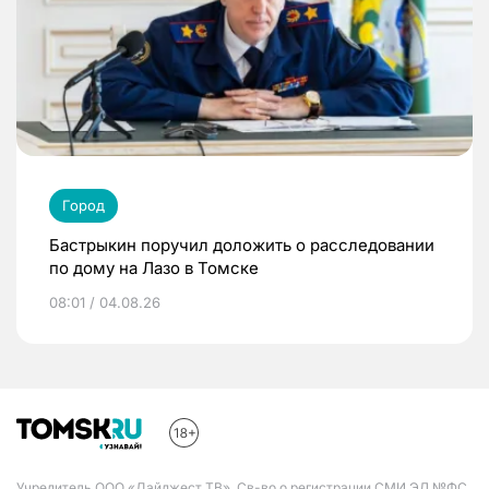
Город
Бастрыкин поручил доложить о расследовании
по дому на Лазо в Томске
08:01 / 04.08.26
Учредитель ООО «Дайджест ТВ». Св-во о регистрации СМИ ЭЛ №ФС